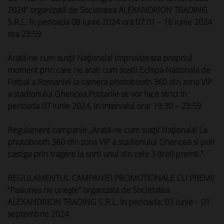
2024” organizată de Societatea ALEXANDRION TRADING
S.R.L. în perioada 08 iunie 2024 ora 07:01 – 16 iunie 2024
ora 23:59
Arată-ne cum susții Naționala! Improvizeaza propriul
moment prin care ne arati cum sustii Echipa Nationala de
Fotbal a Romaniei la camera photobooth 360 din zona VIP
a stadionului Ghencea.Postarile se vor face strict in
perioada 07 iunie 2024, in intervalul orar 19:30 – 23:59
Regulament campanie ,,Arată-ne cum susții Naționala! La
photobooth 360 din zona VIP a stadionului Ghencea si poti
castiga prin tragere la sorti unul din cele 3 (trei) premii.’’
REGULAMENTUL CAMPANIEI PROMOTIONALE CU PREMII
“Pasiunea ne unește” organizata de Societatea
ALEXANDRION TRADING S.R.L. in perioada: 03 iunie – 01
septembrie 2024