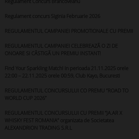
Regulament Concurs Brancoveanu
Regulament concurs Siginia Februarie 2026
REGULAMENTUL CAMPANIEI PROMOTIONALE CU PREMII
REGULAMENTUL CAMPANIEI CELEBREAZÃ O ZI DE
ONOARE SI CÂSTIGÃ UN PREMIU INSTANT!
Find Your Sparkling Match! In perioada 21.11.2025 orele
22:00 – 22.11.2025 orele 00:59, Club Kayo, Bucuresti
REGULAMENTUL CONCURSULUI CO PREMU ”ROAD TO
WORLD CUP 2026”
REGULAMENTUL CONCURSULUI CU PREMII “JA.AR X
WHISKY FEST ROMANIA” organizata de Societatea
ALEXANDRION TRADING S.R.L