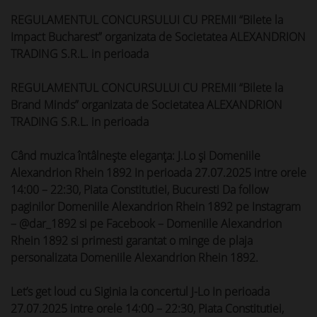
REGULAMENTUL CONCURSULUI CU PREMII “Bilete la
Impact Bucharest” organizata de Societatea ALEXANDRION
TRADING S.R.L. in perioada
REGULAMENTUL CONCURSULUI CU PREMII “Bilete la
Brand Minds” organizata de Societatea ALEXANDRION
TRADING S.R.L. in perioada
Când muzica întâlnește eleganța: J.Lo și Domeniile
Alexandrion Rhein 1892 In perioada 27.07.2025 intre orele
14:00 – 22:30, Piata Constitutiei, Bucuresti Da follow
paginilor Domeniile Alexandrion Rhein 1892 pe Instagram
– @dar_1892 si pe Facebook – Domeniile Alexandrion
Rhein 1892 si primesti garantat o minge de plaja
personalizata Domeniile Alexandrion Rhein 1892.
Let’s get loud cu Siginia la concertul J-Lo In perioada
27.07.2025 intre orele 14:00 – 22:30, Piata Constitutiei,