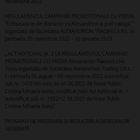
decembrie 2022
REGULAMENTUL CAMPANIEI PROMOTIONALE CU PREMII
“Echipeaza-te de distractie cu Alexandrion si poti castiga! ”
organizata de Societatea ALEXANDRION TRADING S.R.L. in
perioada: 25 noiembrie 2022 – 10 ianuarie 2023
,, ACT ADITIONAL nr. 2 LA REGULAMENTUL CAMPANIEI
PROMOTIONALE CU PREMII Alexandrion Flavours Live
Tours organizata de Societatea Alexandrion Trading S.R.L.
in perioada 05 august – 05 septembrie 2022 autentificat
sub nr. 1479 din data de 04.08.2022 de Notar Public
Cristina Mihaela Iosep, modificat pein Act Aditional nr. 1
autentificat sub nr. 1552/12.08.2022 de Notar Public
Cristina Mihaela Iosep’’
PROGRAM DE PREVENIRE SI REDUCERE A DESEURILOR
GENERATE