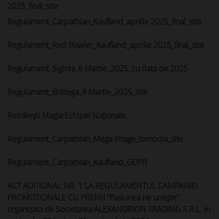
2025_final_site
Regulament_Carpathian_Kaufland_aprilie 2025_final_site
Regulament_Red Bowler_Kaufland_aprilie 2025_final_site
Regulament_Siginia_8 Martie_2025_cu data de 2025
Regulament_Bottega_8 Martie_2025_site
Retrăiești Magia Echipei Naționale.
Regulament_Carpathian_Mega Image_tombola_site
Regulament_Carpathian_Kaufland_GDPR
ACT ADITIONAL NR. 1 LA REGULAMENTUL CAMPANIEI
PROMOTIONALE CU PREMII “Pasiunea ne unește”
organizata de Societatea ALEXANDRION TRADING S.R.L. in