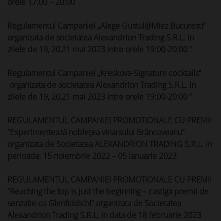
orele 17:00 – 20:00
Regulamentul Campaniei ,,Alege Gustul@Miez Bucuresti’’
organizata de societatea Alexandrion Trading S.R.L. in
zilele de 19, 20,21 mai 2023 intre orele 19:00-20:00 ’’
Regulamentul Campaniei ,,Kreskova-Signature cocktails’’
organizata de societatea Alexandrion Trading S.R.L. in
zilele de 19, 20,21 mai 2023 intre orele 19:00-20:00 ’’
REGULAMENTUL CAMPANIEI PROMOTIONALE CU PREMII
“Experimentează noblețea vinarsului Brâncoveanu”
organizata de Societatea ALEXANDRION TRADING S.R.L. in
perioada: 15 noiembrie 2022 – 05 ianuarie 2023
REGULAMENTUL CAMPANIEI PROMOTIONALE CU PREMII
“Reaching the top is just the beginning – castiga premii de
senzatie cu Glenfiddich!” organizata de Societatea
Alexandrion Trading S.R.L. in data de 18 februarie 2023