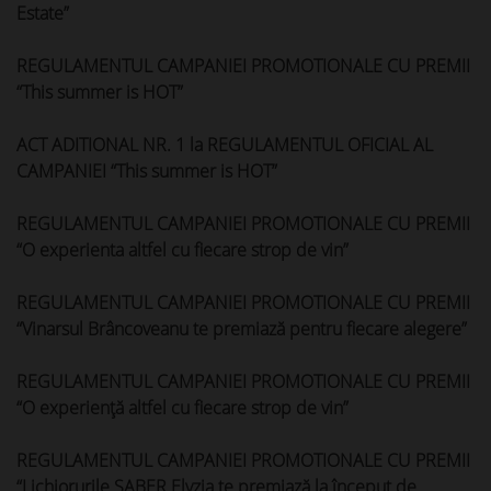
Estate”
REGULAMENTUL CAMPANIEI PROMOTIONALE CU PREMII
“This summer is HOT”
ACT ADITIONAL NR. 1 la REGULAMENTUL OFICIAL AL
CAMPANIEI “This summer is HOT”
REGULAMENTUL CAMPANIEI PROMOTIONALE CU PREMII
“O experienta altfel cu fiecare strop de vin”
REGULAMENTUL CAMPANIEI PROMOTIONALE CU PREMII
“Vinarsul Brâncoveanu te premiază pentru fiecare alegere”
REGULAMENTUL CAMPANIEI PROMOTIONALE CU PREMII
“O experiență altfel cu fiecare strop de vin”
REGULAMENTUL CAMPANIEI PROMOTIONALE CU PREMII
“Lichiorurile SABER Elyzia te premiază la început de