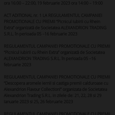
ora 16:00 – 22:00, 19 februarie 2023 ora 14:00 – 19:00
ACT ADITIONAL nr. 1 LA REGULAMENTUL CAMPANIEI
PROMOTIONALE CU PREMII “Picnicul iubirii cu Rhein
Extra” organizată de Societatea ALEXANDRION TRADING
S.R.L. în perioada 05 –16 februarie 2023
REGULAMENTUL CAMPANIEI PROMOTIONALE CU PREMII
“Picnicul iubirii cu Rhein Extra” organizată de Societatea
ALEXANDRION TRADING S.R.L. în perioada 05 –16
februarie 2023
REGULAMENTUL CAMPANIEI PROMOTIONALE CU PREMII
“Descopera aromele iernii si castiga premii calduroase cu
Alexandrion Flavour Collection!” organizata de Societatea
Alexandrion Trading S.R.L. in zilele de: 21, 22, 28 si 29
ianuarie 2023 si 25, 26 februarie 2023
REGULAMENTUL CAMPANIEI PROMOTIONALE CU PREMII