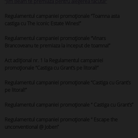
“Jim Beam te premiaza pentru alegerea facuta!”
Regulamentul campaniei promoționale “Toamna asta
castiga cu The Iconic Estate Wines!”
Regulamentul campaniei promoționale “Vinars
Brancoveanu te premiaza la inceput de toamna!”
Act adițional nr. 1 la Regulamentul campaniei
promoționale “Castiga cu Grant’s pe litoral!”
Regulamentul campaniei promoționale “Castiga cu Grant’s
pe litoral!”
Regulamentul campaniei promoționale
“ Castiga cu Grant’s”
Regulamentul campaniei promoționale
“ Escape the
unconventional @ Joben”