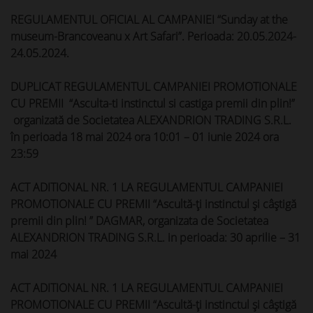
REGULAMENTUL OFICIAL AL CAMPANIEI “Sunday at the
museum-Brancoveanu x Art Safari”. Perioada: 20.05.2024-
24.05.2024.
DUPLICAT REGULAMENTUL CAMPANIEI PROMOTIONALE
CU PREMII “Asculta-ti instinctul si castiga premii din plin!”
organizată de Societatea ALEXANDRION TRADING S.R.L.
în perioada 18 mai 2024 ora 10:01 – 01 iunie 2024 ora
23:59
ACT ADITIONAL NR. 1 LA REGULAMENTUL CAMPANIEI
PROMOTIONALE CU PREMII “Ascultă-ți instinctul și câștigă
premii din plin! ” DAGMAR, organizata de Societatea
ALEXANDRION TRADING S.R.L. in perioada: 30 aprilie – 31
mai 2024
ACT ADITIONAL NR. 1 LA REGULAMENTUL CAMPANIEI
PROMOTIONALE CU PREMII “Ascultă-ți instinctul și câștigă