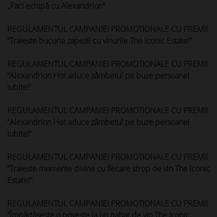
„Faci echipă cu Alexandrion”
REGULAMENTUL CAMPANIEI PROMOTIONALE CU PREMII
“Traieste bucuria zapezii cu vinurile The Iconic Estate!”
REGULAMENTUL CAMPANIEI PROMOTIONALE CU PREMII
“Alexandrion Hot aduce zâmbetul pe buze persoanei
iubite!”
REGULAMENTUL CAMPANIEI PROMOTIONALE CU PREMII
“Alexandrion Hot aduce zâmbetul pe buze persoanei
iubite!”
REGULAMENTUL CAMPANIEI PROMOTIONALE CU PREMII
“Traieste momente divine cu fiecare strop de vin The Iconic
Estate!”
REGULAMENTUL CAMPANIEI PROMOTIONALE CU PREMII
“Împărtășește o poveste la un pahar de vin The Iconic