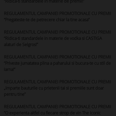
“Ridica-ti standardele in materie de premii!”
REGULAMENTUL CAMPANIEI PROMOTIONALE CU PREMII
“Pregateste-te de petrecere chiar la tine acasa”
REGULAMENTUL CAMPANIEI PROMOTIONALE CU PREMII
“Ridica-ti standardele in materie de vodka si CASTIGA
alaturi de Selgros!”
REGULAMENTUL CAMPANIEI PROMOTIONALE CU PREMII
“Priveste jumatatea plina a paharului si bucura-te cu stil de
iarna!”
REGULAMENTUL CAMPANIEI PROMOTIONALE CU PREMII
„Imparte bauturile cu prietenii tai si premiile sunt doar
pentru tine”
REGULAMENTUL CAMPANIEI PROMOTIONALE CU PREMII
“O experienta altfel cu fiecare strop de vin The Iconic