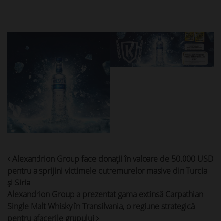
Post
Alexandrion Group face donaţii în valoare de 50.000 USD
navigation
pentru a sprijini victimele cutremurelor masive din Turcia
și Siria
Alexandrion Group a prezentat gama extinsă Carpathian
Single Malt Whisky în Transilvania, o regiune strategică
pentru afacerile grupului