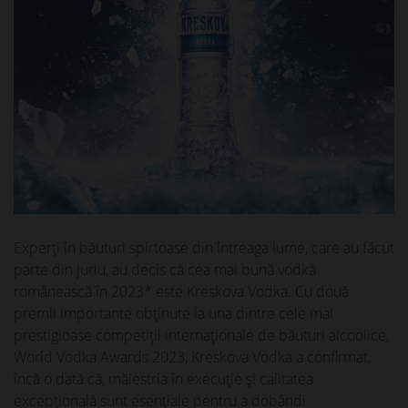
Experți în băuturi spirtoase din întreaga lume, care au făcut
parte din juriu, au decis că cea mai bună vodkă
românească în 2023* este Kreskova Vodka. Cu două
premii importante obţinute la una dintre cele mai
prestigioase competiții internaționale de băuturi alcoolice,
World Vodka Awards 2023, Kreskova Vodka a confirmat,
încă o dată că, măiestria în execuţie şi calitatea
excepțională sunt esenţiale pentru a dobândi