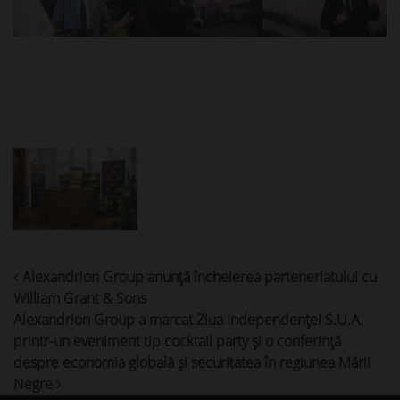
Post
Alexandrion Group anunță încheierea parteneriatului cu
navigation
William Grant & Sons
Alexandrion Group a marcat Ziua Independenţei S.U.A.
printr-un eveniment tip cocktail party şi o conferinţă
despre economia globală şi securitatea în regiunea Mării
Negre