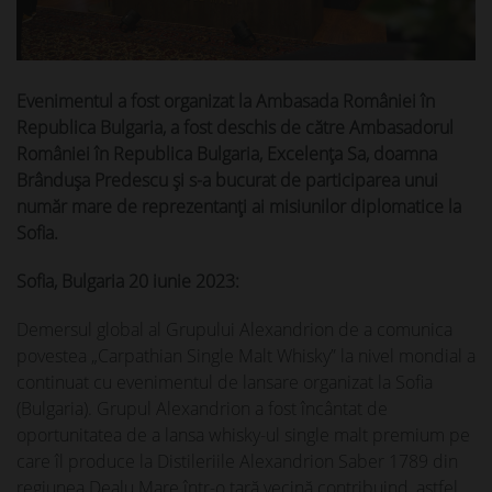
Evenimentul a fost organizat la Ambasada României în
Republica Bulgaria, a fost deschis de către Ambasadorul
României în Republica Bulgaria, Excelenţa Sa, doamna
Brânduşa Predescu şi s-a bucurat de participarea unui
număr mare de reprezentanţi ai misiunilor diplomatice la
Sofia.
Sofia, Bulgaria 20 iunie 2023:
Demersul global al Grupului Alexandrion de a comunica
povestea „Carpathian Single Malt Whisky” la nivel mondial a
continuat cu evenimentul de lansare organizat la Sofia
(Bulgaria). Grupul Alexandrion a fost încântat de
oportunitatea de a lansa whisky-ul single malt premium pe
care îl produce la Distileriile Alexandrion Saber 1789 din
regiunea Dealu Mare într-o ţară vecină contribuind, astfel,